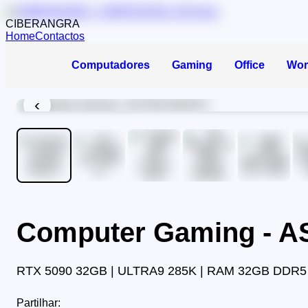
CIBERANGRA
Home
Contactos
Computadores
Gaming
Office
Wor
‹
Computer Gaming - 
RTX 5090 32GB | ULTRA9 285K | RAM 32GB DDR5 
Partilhar: