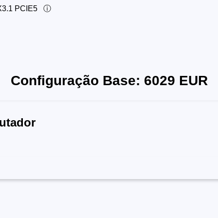
3.1 PCIE5
Configuração Base:
6029
EUR
utador