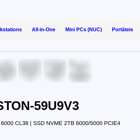
kstations
All-in-One
Mini PCs (NUC)
Portáteis
ASTON-59U9V3
6000 CL38 | SSD NVME 2TB 6000/5000 PCIE4