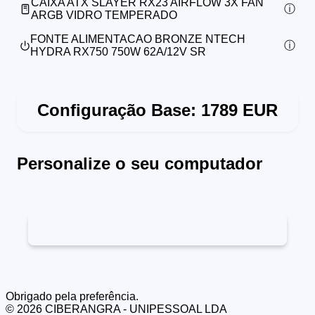
CAIXA ATX SLAYER RX23 AIRFLOW 3X FAN
ARGB VIDRO TEMPERADO
FONTE ALIMENTACAO BRONZE NTECH
HYDRA RX750 750W 62A/12V SR
Configuração Base:
1789
EUR
Personalize o seu computador
Obrigado pela preferência.
©
2026
CIBERANGRA - UNIPESSOAL LDA