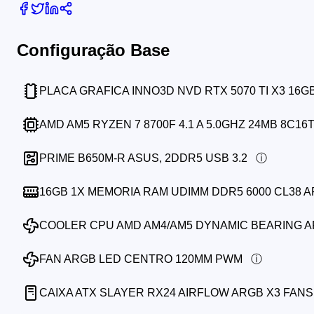
Configuração Base
PLACA GRAFICA INNO3D NVD RTX 5070 TI X3 16
AMD AM5 RYZEN 7 8700F 4.1 A 5.0GHZ 24MB 8C16
PRIME B650M-R ASUS, 2DDR5 USB 3.2
16GB 1X MEMORIA RAM UDIMM DDR5 6000 CL38 
COOLER CPU AMD AM4/AM5 DYNAMIC BEARING 
FAN ARGB LED CENTRO 120MM PWM
CAIXA ATX SLAYER RX24 AIRFLOW ARGB X3 FANS