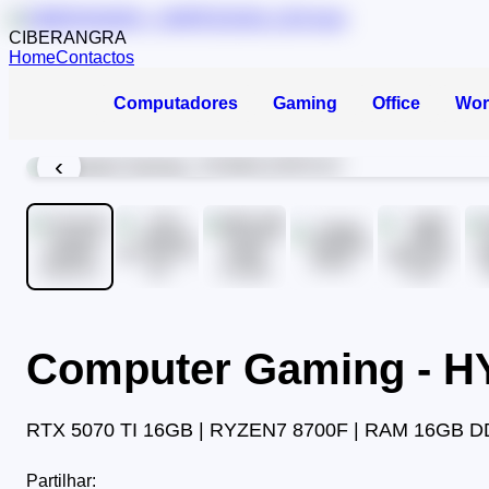
CIBERANGRA
Home
Contactos
Computadores
Gaming
Office
Wor
‹
Computer Gaming - 
RTX 5070 TI 16GB | RYZEN7 8700F | RAM 16GB D
Partilhar: