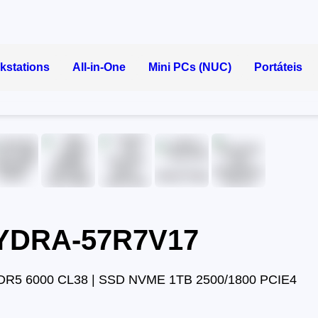
kstations
All-in-One
Mini PCs (NUC)
Portáteis
HYDRA-57R7V17
DR5 6000 CL38 | SSD NVME 1TB 2500/1800 PCIE4