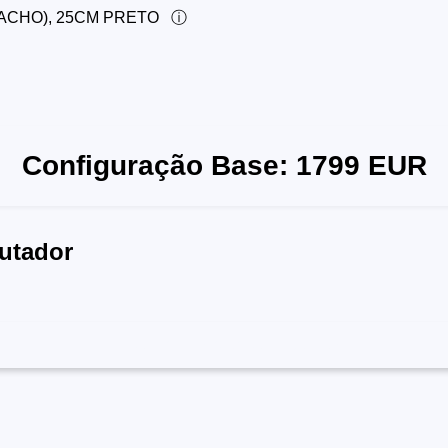
MACHO), 25CM PRETO
Configuração Base:
1799
EUR
utador