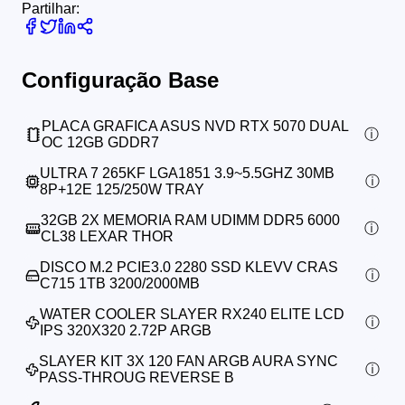
Partilhar:
Configuração Base
PLACA GRAFICA ASUS NVD RTX 5070 DUAL
OC 12GB GDDR7
ULTRA 7 265KF LGA1851 3.9~5.5GHZ 30MB
8P+12E 125/250W TRAY
32GB 2X MEMORIA RAM UDIMM DDR5 6000
CL38 LEXAR THOR
DISCO M.2 PCIE3.0 2280 SSD KLEVV CRAS
C715 1TB 3200/2000MB
WATER COOLER SLAYER RX240 ELITE LCD
IPS 320X320 2.72P ARGB
SLAYER KIT 3X 120 FAN ARGB AURA SYNC
PASS-THROUG REVERSE B