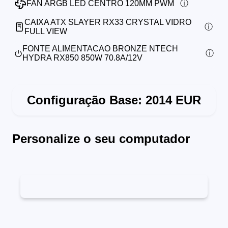
FAN ARGB LED CENTRO 120MM PWM
CAIXA ATX SLAYER RX33 CRYSTAL VIDRO
FULL VIEW
FONTE ALIMENTACAO BRONZE NTECH
HYDRA RX850 850W 70.8A/12V
Configuração Base:
2014
EUR
Personalize o seu computador