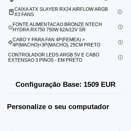
CAIXA ATX SLAYER RX24 AIRFLOW ARGB
X3 FANS
FONTE ALIMENTACAO BRONZE NTECH
HYDRA RX750 750W 62A/12V SR
CABO Y PARA FAN 4P(FEMEA) >
4P(MACHO)+3P(MACHO), 25CM PRETO
CONTROLADOR LEDS ARGB 5V E CABO
EXTENSAO 3 PINOS - EM PRETO
Configuração Base:
1509
EUR
Personalize o seu computador