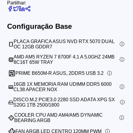
Partilhar:
Configuração Base
PLACA GRAFICA ASUS NVD RTX 5070 DUAL
OC 12GB GDDR7
AMD AM5 RYZEN 7 8700F 4.1 A 5.0GHZ 24MB
8C16T 65W TRAY
PRIME B650M-R ASUS, 2DDR5 USB 3.2
16GB 1X MEMORIA RAM UDIMM DDR5 6000
CL38 APACER NOX
DISCO M.2 PCIE3.0 2280 SSD ADATA XPG SX
S20G 1TB 2500/1800
COOLER CPU AMD AM4/AM5 DYNAMIC
BEARING ARGB
FAN ARGB LED CENTRO 120MM PWM