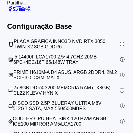
Partilhar:
Configuração Base
PLACA GRAFICA INNO3D NVD RTX 3050
TWIN X2 8GB GDDR6
I5 14400F LGA1700 2.5~4.7GHZ 20MB
6PC+4EC/16T 65/148W TRAY
PRIME H610M-A D4 ASUS, ARGB 2DDR4, 2M.2
PCIE3.0, CSM, MATX
2x
8GB DDR4 3200 MEMORIA RAM (1X8GB)
CL22 KLEVV HYNIX
DISCO SSD 2.5P BLUERAY ULTRA M8V
512GB SATA, MAX 550/500MBPS
COOLER CPU HEATSINK 120 PWM ARGB
ICE100 MIRROR AM5/LGA1700