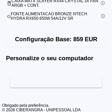
CAIXA MATX SLAYER RX44 CRYSTAL 3X FAN
ARGB + CONT.
FONTE ALIMENTACAO BRONZE NTECH
HYDRA RX650 650W 54A/12V SR
Configuração Base:
859
EUR
Personalize o seu computador
Obrigado pela preferência.
©
2026
CIBERANGRA - UNIPESSOAL LDA