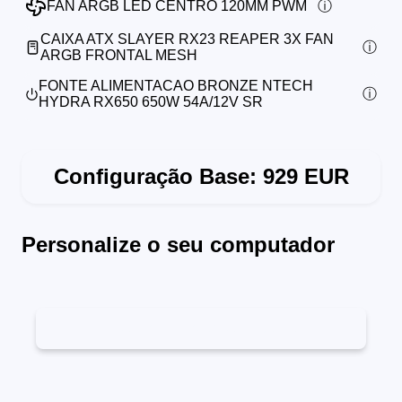
FAN ARGB LED CENTRO 120MM PWM
CAIXA ATX SLAYER RX23 REAPER 3X FAN
ARGB FRONTAL MESH
FONTE ALIMENTACAO BRONZE NTECH
HYDRA RX650 650W 54A/12V SR
Configuração Base:
929
EUR
Personalize o seu computador