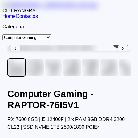
CIBERANGRA
Home
Contactos
Categoria
1
/
10
‹
›
Computer Gaming -
RAPTOR-76I5V1
RX 7600 8GB | I5 12400F | 2 x RAM 8GB DDR4 3200
CL22 | SSD NVME 1TB 2500/1800 PCIE4