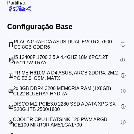
Partilhar:
Configuração Base
PLACA GRAFICA ASUS DUAL EVO RX 7600
OC 8GB GDDR6
I5 12400F 1700 2.5 A 4.4GHZ 18M 6PC/12T
65/117W TRAY
PRIME H610M-A D4 ASUS, ARGB 2DDR4, 2M.2
PCIE3.0, CSM, MATX
2x
8GB DDR4 3200 MEMORIA RAM (1X8GB)
CL22 BLUERAY HYDRA
DISCO M.2 PCIE3.0 2280 SSD ADATA XPG SX
S20G 1TB 2500/1800
COOLER CPU HEATSINK 120 PWM ARGB
ICE100 MIRROR AM5/LGA1700