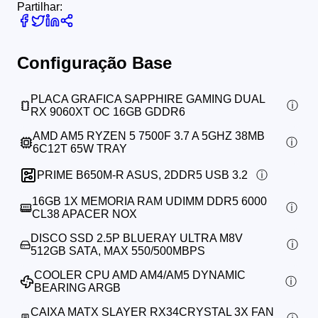
Partilhar:
Configuração Base
PLACA GRAFICA SAPPHIRE GAMING DUAL
RX 9060XT OC 16GB GDDR6
AMD AM5 RYZEN 5 7500F 3.7 A 5GHZ 38MB
6C12T 65W TRAY
PRIME B650M-R ASUS, 2DDR5 USB 3.2
16GB 1X MEMORIA RAM UDIMM DDR5 6000
CL38 APACER NOX
DISCO SSD 2.5P BLUERAY ULTRA M8V
512GB SATA, MAX 550/500MBPS
COOLER CPU AMD AM4/AM5 DYNAMIC
BEARING ARGB
CAIXA MATX SLAYER RX34CRYSTAL 3X FAN